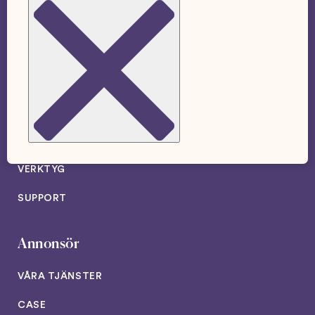
Appen
ARTIKLAR
PODCAST
VERKTYG
SUPPORT
Annonsör
VÅRA TJÄNSTER
CASE