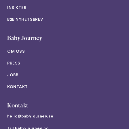
INSIKTER
B2B NYHETSBREV
Baby Journey
OM OSS
PRESS
JOBB
KONTAKT
Kontakt
hello@babyjourney.se
Till
BabyJourney.no