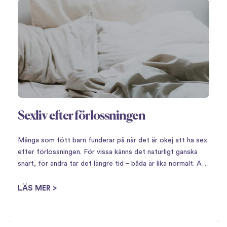
Sexliv efter förlossningen
Många som fött barn funderar på när det är okej att ha sex
efter förlossningen. För vissa känns det naturligt ganska
snart, för andra tar det längre tid – båda är lika normalt. Att
få barn innebär en stor omställning,…
LÄS MER >