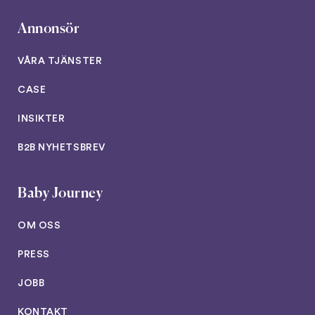
Annonsör
VÅRA TJÄNSTER
CASE
INSIKTER
B2B NYHETSBREV
Baby Journey
OM OSS
PRESS
JOBB
KONTAKT