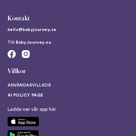
Kontakt
hello@babyjourney.se
Till
BabyJourney.no
Villkor
ANVÄNDARVILLKOR
AI POLICY PAGE
Ladda ner vår app här