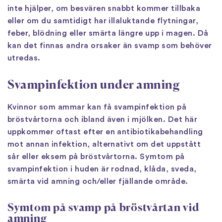
inte hjälper, om besvären snabbt kommer tillbaka
eller om du samtidigt har illaluktande flytningar,
feber, blödning eller smärta längre upp i magen. Då
kan det finnas andra orsaker än svamp som behöver
utredas.
Svampinfektion under amning
Kvinnor som ammar kan få svampinfektion på
bröstvårtorna och ibland även i mjölken. Det här
uppkommer oftast efter en antibiotikabehandling
mot annan infektion, alternativt om det uppstått
sår eller eksem på bröstvårtorna. Symtom på
svampinfektion i huden är rodnad, klåda, sveda,
smärta vid amning och/eller fjällande område.
Symtom på svamp på bröstvårtan vid
amning