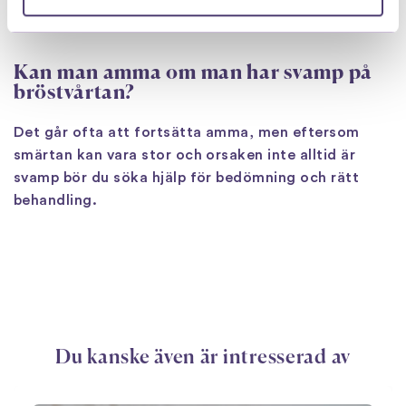
lindras. Sök råd om du är gravid eller om besvären
återkommer.
Kan man amma om man har svamp på
bröstvårtan?
Det går ofta att fortsätta amma, men eftersom
smärtan kan vara stor och orsaken inte alltid är
svamp bör du söka hjälp för bedömning och rätt
behandling.
Du kanske även är intresserad av