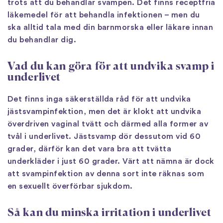
trots att du behandlar svampen. Det finns receptfria
läkemedel för att behandla infektionen – men du
ska alltid tala med din barnmorska eller läkare innan
du behandlar dig.
Vad du kan göra för att undvika svamp i
underlivet
Det finns inga säkerställda råd för att undvika
jästsvampinfektion, men det är klokt att undvika
överdriven vaginal tvätt och därmed alla former av
tvål i underlivet. Jästsvamp dör dessutom vid 60
grader, därför kan det vara bra att tvätta
underkläder i just 60 grader. Värt att nämna är dock
att svampinfektion av denna sort inte räknas som
en sexuellt överförbar sjukdom.
Så kan du minska irritation i underlivet