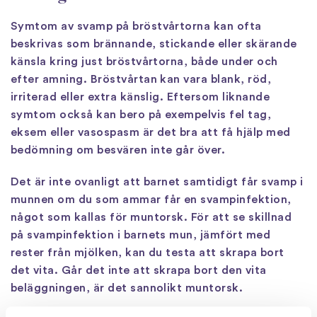
Symtom av svamp på bröstvårtorna kan ofta
beskrivas som brännande, stickande eller skärande
känsla kring just bröstvårtorna, både under och
efter amning. Bröstvårtan kan vara blank, röd,
irriterad eller extra känslig. Eftersom liknande
symtom också kan bero på exempelvis fel tag,
eksem eller vasospasm är det bra att få hjälp med
bedömning om besvären inte går över.
Det är inte ovanligt att barnet samtidigt får svamp i
munnen om du som ammar får en svampinfektion,
något som kallas för muntorsk. För att se skillnad
på svampinfektion i barnets mun, jämfört med
rester från mjölken, kan du testa att skrapa bort
det vita. Går det inte att skrapa bort den vita
beläggningen, är det sannolikt muntorsk.