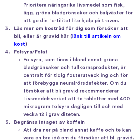
Prioritera näringsrika livsmedel som fisk,
ägg, gröna bladgrönsaker och baljväxter för
att ge din fertilitet lite hjälp på traven.
Läs mer om kostråd för dig som försöker att
bli, eller är gravid här (
länk till artikeln om
kost
)
Folsyra/Folat
Folsyra, som finns i bland annat gröna
bladgrönsaker och fullkornsprodukter, är
centralt för tidig fosterutveckling och för
att förebygga neuralrörsdefekter. Om du
försöker att bli gravid rekommenderar
Livsmedelsverket att ta tabletter med 400
mikrogram folsyra dagligen till och med
vecka 12 i graviditeten.
Begränsa intaget av koffein
Att dra ner på bland annat kaffe och te kan
vara en bra idé om du försöker att bli gravid.