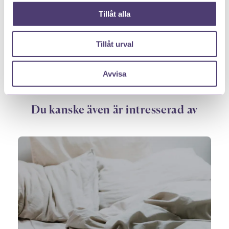
Tillåt alla
Källa:
1177.se.
Tillåt urval
Avvisa
Du kanske även är intresserad av