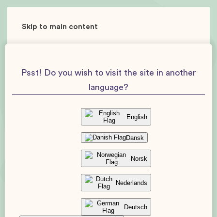
Skip to main content
Psst! Do you wish to visit the site in another
language?
English
Dansk
Norsk
Nederlands
Deutsch