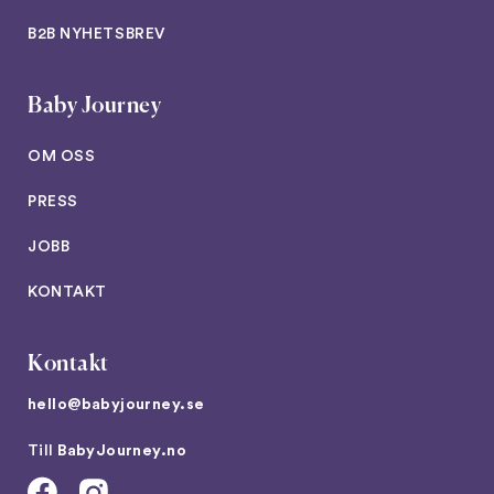
B2B NYHETSBREV
Baby Journey
OM OSS
PRESS
JOBB
KONTAKT
Kontakt
hello@babyjourney.se
Till
BabyJourney.no