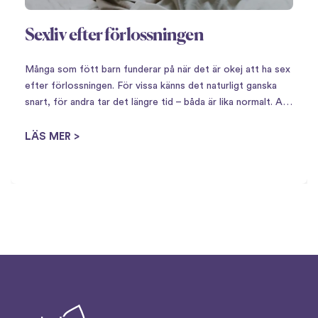
Sexliv efter förlossningen
Många som fött barn funderar på när det är okej att ha sex
efter förlossningen. För vissa känns det naturligt ganska
snart, för andra tar det längre tid – båda är lika normalt. Att
få barn innebär en stor omställning,…
LÄS MER >