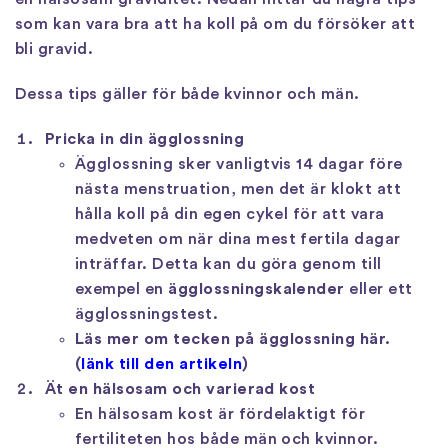
som kan vara bra att ha koll på om du försöker att
bli gravid.
Dessa tips gäller för både kvinnor och män.
Pricka in din ägglossning
Ägglossning sker vanligtvis 14 dagar före
nästa menstruation, men det är klokt att
hålla koll på din egen cykel för att vara
medveten om när dina mest fertila dagar
inträffar. Detta kan du göra genom till
exempel en
ägglossningskalender
eller ett
ägglossningstest.
Läs mer om tecken på ägglossning här.
(
länk till den artikeln
)
Ät en hälsosam och varierad kost
En hälsosam kost är fördelaktigt för
fertiliteten hos både män och kvinnor.