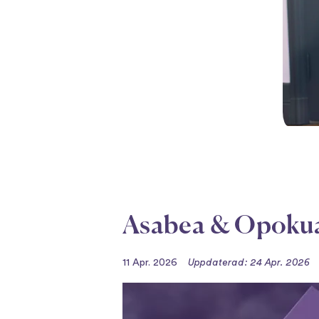
Asabea & Opokua 
11 Apr. 2026
Uppdaterad: 24 Apr. 2026
Videospelare