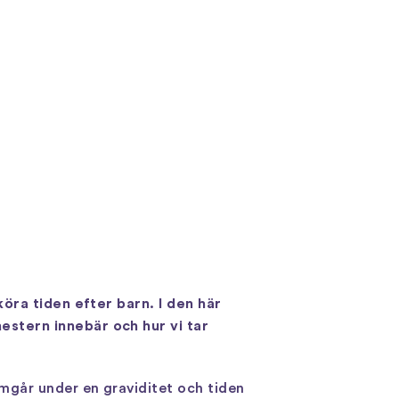
öra tiden efter barn. I den här
stern innebär och hur vi tar
går under en graviditet och tiden