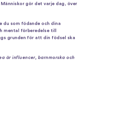
 Människor gör det varje dag, över
de du som födande och dina
h mental förberedelse till
gs grunden för att din födsel ska
ea är influencer, barnmorska och