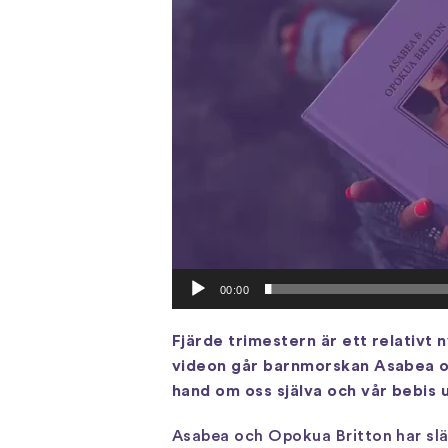
00:00
Fjärde trimestern är ett relativt 
videon går barnmorskan Asabea oc
hand om oss själva och vår bebis 
Asabea och Opokua Britton har slä