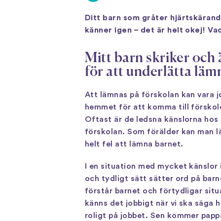
Ditt barn som gråter hjärtskärand
känner igen – det är helt okej! Va
Mitt barn skriker och 
för att underlätta lä
Att lämnas på förskolan kan vara j
hemmet för att komma till förskole
Oftast är de ledsna känslorna hos ba
förskolan. Som förälder kan man lä
helt fel att lämna barnet.
I en situation med mycket känslor 
och tydligt sätt sätter ord på bar
förstår barnet och förtydligar situ
känns det jobbigt när vi ska säga
roligt på jobbet. Sen kommer papp