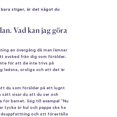
bara stiger, är det något du
lan. Vad kan jag göra
ämning en övergång då man lämnar
tt avsked från dig som förälder.
nte för att de inte trivs på
g ledsna, oroliga och att det är
tt du som förälder på ett lugnt
sätt visar du att du ser och
a för barnet. Säg till exempel ”Nu
r tycka är kul och pappa ska ha
dsuppfattning och att föreställa