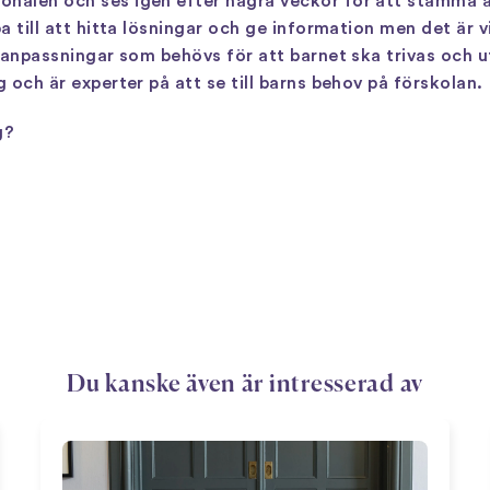
onalen och ses igen efter några veckor för att stämma 
pa till att hitta lösningar och ge information men det är 
de anpassningar som behövs för att barnet ska trivas och
g och är experter på att se till barns behov på förskolan.
g?
Du kanske även är intresserad av