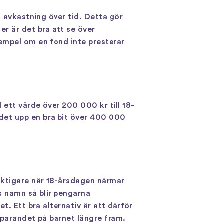
a avkastning över tid. Detta gör
r är det bra att se över
empel om en fond inte presterar
 ett värde över 200 000 kr till 18-
det upp en bra bit över 400 000
iktigare när 18-årsdagen närmar
ts namn så blir pengarna
t. Ett bra alternativ är att därför
 sparandet på barnet längre fram.