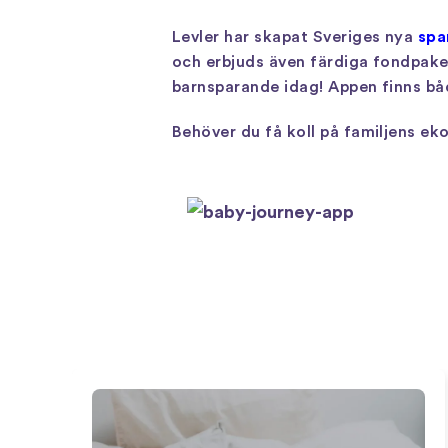
Levler har skapat Sveriges nya
spa
och erbjuds även färdiga fondpake
barnsparande idag! Appen finns båd
Behöver du få koll på familjens e