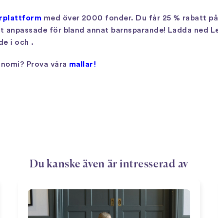
rplattform
med över 2000 fonder. Du får 25 % rabatt på 
t anpassade för bland annat barnsparande! Ladda ned Le
e i och .
konomi? Prova våra
mallar!
Du kanske även är intresserad av