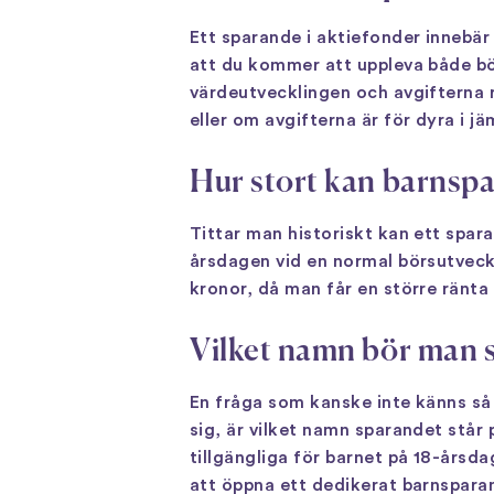
Ett sparande i aktiefonder innebär
att du kommer att uppleva både bör
värdeutvecklingen och avgifterna 
eller om avgifterna är för dyra i j
Hur stort kan barnspa
Tittar man historiskt kan ett spar
årsdagen vid en normal börsutvec
kronor, då man får en större ränta
Vilket namn bör man s
En fråga som kanske inte känns så
sig, är vilket namn sparandet står 
tillgängliga för barnet på 18-årsda
att öppna ett dedikerat barnsparand