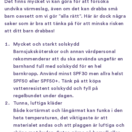
Det finns mycket vi kan göra för att försöka
undvika värmeslag, även om det kan drabba små
barn oavsett om vi gör ”alla rätt”. Här är dock några
saker som är bra att tänka på för att minska risken
att ditt barn drabbas!
Mycket och starkt solskydd
Barnsjuksköterskor och annan vårdpersonal
rekommenderar att du ska använda ungefär en
barnhand full med solskydd för en hel
barnkropp. Använd minst SPF30 men allra helst
SPF50 eller SPF50+. Tänk på att köpa
vattenresistent solskydd och fyll på
regelbundet under dagen.
Tunna, luftiga kläder
Både kortärmat och långärmat kan funka i den
heta temperaturen, det viktigaste är att
materialet andas och att plaggen är luftiga och