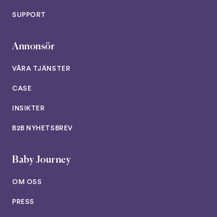
SUPPORT
Annonsör
VÅRA TJÄNSTER
CASE
INSIKTER
B2B NYHETSBREV
Baby Journey
OM OSS
PRESS