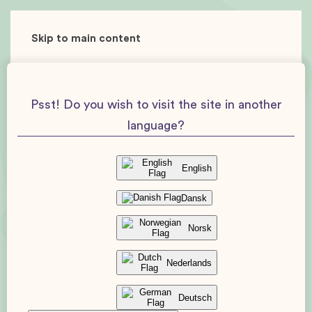
Skip to main content
Psst! Do you wish to visit the site in another
language?
English
Dansk
Norsk
Nederlands
Deutsch