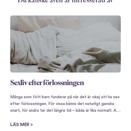
Du kanske även är intresserad av
Sexliv efter förlossningen
Många som fött barn funderar på när det är okej att ha sex
efter förlossningen. För vissa känns det naturligt ganska
snart, för andra tar det längre tid – båda är lika normalt. Att
få barn innebär en stor omställning,…
LÄS MER >