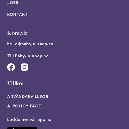
JOBB
KONTAKT
Kontakt
hello@babyjourney.se
Till
BabyJourney.no
Villkor
ANVÄNDARVILLKOR
AI POLICY PAGE
Ladda ner vår app här