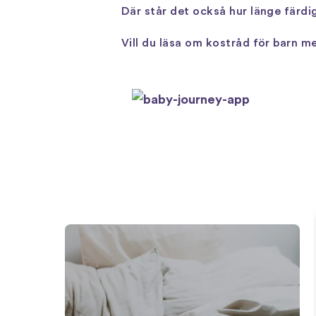
Där står det också hur länge färdig
Vill du läsa om kostråd för barn me