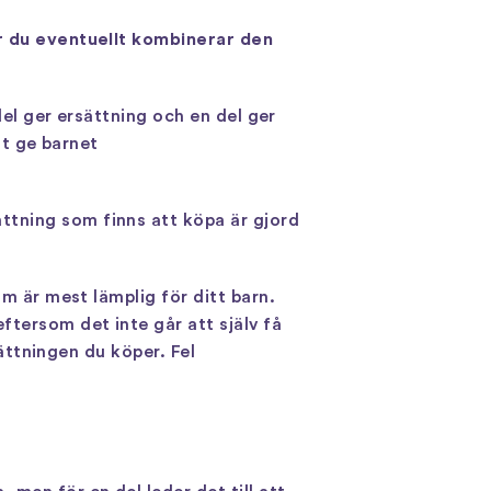
ur du eventuellt kombinerar den
del ger ersättning och en del ger
tt ge barnet
ttning som finns att köpa är gjord
om är mest lämplig för ditt barn.
ftersom det inte går att själv få
sättningen du köper. Fel