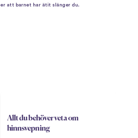
er att barnet har ätit slänger du.
Allt du behöver veta om
hinnsvepning