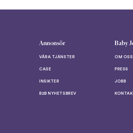
Annonsör
Baby J
VÅRA TJÄNSTER
OM OSS
CASE
PRESS
INSIKTER
JOBB
B2B NYHETSBREV
KONTAK