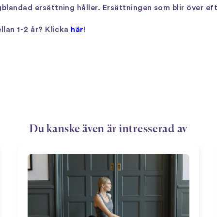
blandad ersättning håller. Ersättningen som blir över eft
llan 1-2 år? Klicka
här
!
Du kanske även är intresserad av