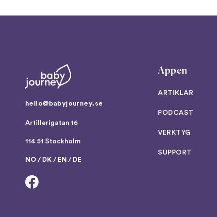
Appen
ARTIKLAR
hello@babyjourney.se
PODCAST
Artillerigatan 16
VERKTYG
114 51 Stockholm
SUPPORT
NO
/
DK
/
EN
/
DE