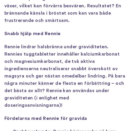
växer, vilket kan förvärra besvären. Resultatet? En
brännande känsla i bröstet som kan vara både
frustrerande och smärtsam.
Snabb hjälp med Rennie
Rennie lindrar halsbränna under graviditeten.
Rennies tuggtabletter innehåller kalciumkarbonat
och magnesiumkarbonat, de två aktiva
ingredienserna neutraliserar snabbt överskott av
magsyra och ger nästan omedelbar lindring. På bara
några minuter känner de flesta en förbättring – och
det bästa av allt? Rennie kan användas under
graviditeten (i enlighet med
doseringsanvisningarna)!
Fördelarna med Rennie för gravida