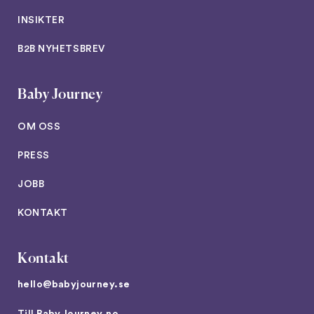
INSIKTER
B2B NYHETSBREV
Baby Journey
OM OSS
PRESS
JOBB
KONTAKT
Kontakt
hello@babyjourney.se