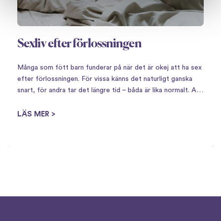
Sexliv efter förlossningen
Många som fött barn funderar på när det är okej att ha sex
efter förlossningen. För vissa känns det naturligt ganska
snart, för andra tar det längre tid – båda är lika normalt. Att
få barn innebär en stor omställning,…
LÄS MER >