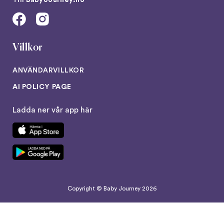
Till
BabyJourney.no
Villkor
ANVÄNDARVILLKOR
AI POLICY PAGE
Ladda ner vår app här
Copyright © Baby Journey
2026