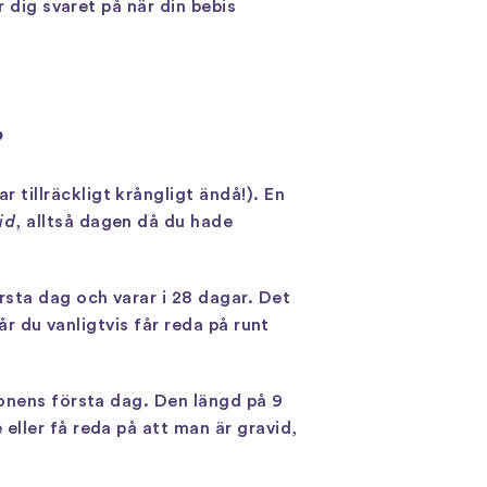
 dig svaret på när din bebis
?
tillräckligt krångligt ändå!). En
id
, alltså dagen då du hade
sta dag och varar i 28 dagar. Det
år du vanligtvis får reda på runt
ionens första dag. Den längd på 9
eller få reda på att man är gravid,