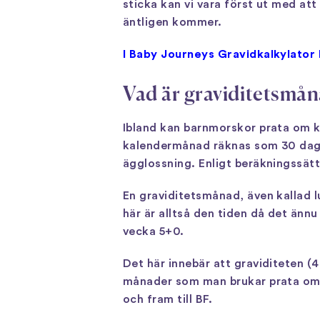
sticka kan vi vara först ut med att
äntligen kommer.
I Baby Journeys Gravidkalkylator 
Vad är graviditetsmån
Ibland kan barnmorskor prata om k
kalendermånad räknas som 30 dag
ägglossning. Enligt beräkningssätt
En graviditetsmånad, även kallad 
här är alltså den tiden då det ännu 
vecka 5+0.
Det här innebär att graviditeten (
månader som man brukar prata om ba
och fram till BF.