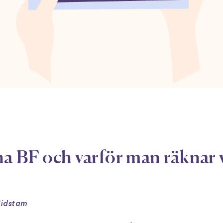
na BF och varför man räknar
Midstam