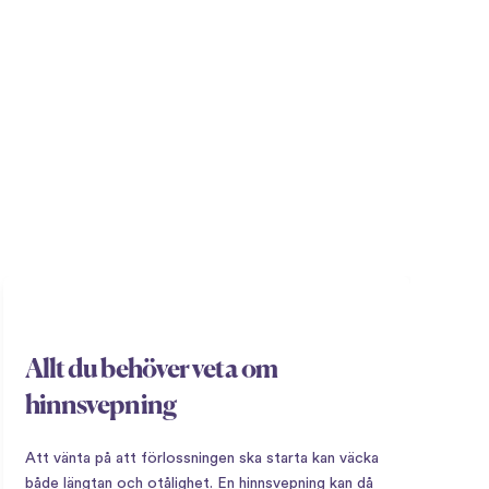
Allt du behöver veta om
hinnsvepning
Att vänta på att förlossningen ska starta kan väcka
både längtan och otålighet. En hinnsvepning kan då