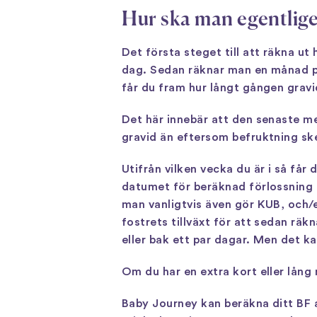
Hur ska man egentlig
Det första steget till att räkna ut
dag. Sedan räknar man en månad p
får du fram hur långt gången gravi
Det här innebär att den senaste me
gravid än eftersom befruktning sk
Utifrån vilken vecka du är i så får
datumet för beräknad förlossning f
man vanligtvis även gör KUB, och/e
fostrets tillväxt för att sedan räk
eller bak ett par dagar. Men det 
Om du har en extra kort eller lång
Baby Journey kan beräkna ditt BF a