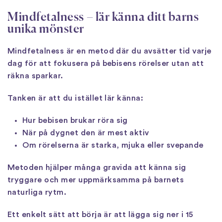
Mindfetalness – lär känna ditt barns
unika mönster
Mindfetalness är en metod där du avsätter tid varje
dag för att fokusera på bebisens rörelser utan att
räkna sparkar.
Tanken är att du istället lär känna:
Hur bebisen brukar röra sig
När på dygnet den är mest aktiv
Om rörelserna är starka, mjuka eller svepande
Metoden hjälper många gravida att känna sig
tryggare och mer uppmärksamma på barnets
naturliga rytm.
Ett enkelt sätt att börja är att lägga sig ner i 15