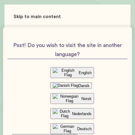
Skip to main content
Psst! Do you wish to visit the site in another
language?
English
Dansk
Norsk
Nederlands
Deutsch