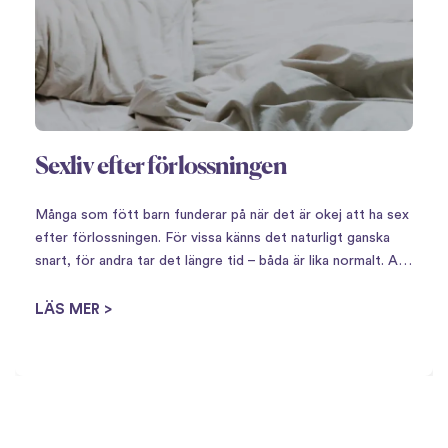
Sexliv efter förlossningen
Många som fött barn funderar på när det är okej att ha sex
efter förlossningen. För vissa känns det naturligt ganska
snart, för andra tar det längre tid – båda är lika normalt. Att
få barn innebär en stor omställning,…
LÄS MER >