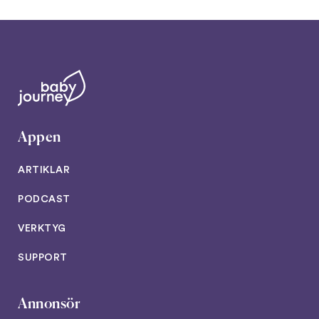
Appen
ARTIKLAR
PODCAST
VERKTYG
SUPPORT
Annonsör