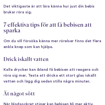
Det viktigaste är att lära känna hur just din bebis
brukar röra sig.
7 effektiva tips för att få bebisen att
sparka
Om du vill försöka känna mer rörelser finns det flera
enkla knep som kan hjälpa.
Drick iskallt vatten
Kalla drycker kan ibland få bebisen att reagera och
röra sig mer. Testa att dricka ett stort glas iskallt
vatten och lägg dig sedan stilla några minuter.
Ät något sött
När blodsockret stiger kan bebisen bli mer aktiv.