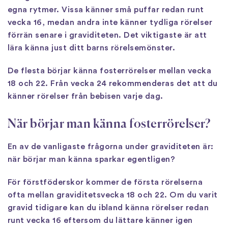
egna rytmer. Vissa känner små puffar redan runt
vecka 16, medan andra inte känner tydliga rörelser
förrän senare i graviditeten. Det viktigaste är att
lära känna just ditt barns rörelsemönster.
De flesta börjar känna fosterrörelser mellan vecka
18 och 22. Från vecka 24 rekommenderas det att du
känner rörelser från bebisen varje dag.
När börjar man känna fosterrörelser?
En av de vanligaste frågorna under graviditeten är:
när börjar man känna sparkar egentligen?
För förstföderskor kommer de första rörelserna
ofta mellan graviditetsvecka 18 och 22. Om du varit
gravid tidigare kan du ibland känna rörelser redan
runt vecka 16 eftersom du lättare känner igen