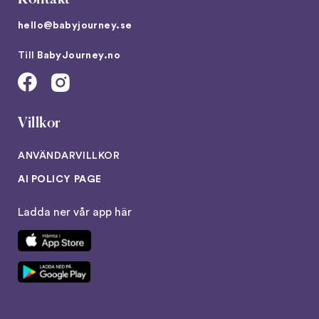
hello@babyjourney.se
Till
BabyJourney.no
Villkor
ANVÄNDARVILLKOR
AI POLICY PAGE
Ladda ner vår app här