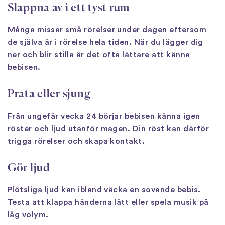
Slappna av i ett tyst rum
Många missar små rörelser under dagen eftersom
de själva är i rörelse hela tiden. När du lägger dig
ner och blir stilla är det ofta lättare att känna
bebisen.
Prata eller sjung
Från ungefär vecka 24 börjar bebisen känna igen
röster och ljud utanför magen. Din röst kan därför
trigga rörelser och skapa kontakt.
Gör ljud
Plötsliga ljud kan ibland väcka en sovande bebis.
Testa att klappa händerna lätt eller spela musik på
låg volym.