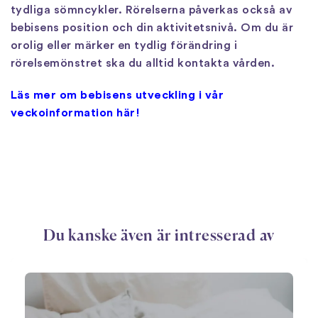
tydliga sömncykler. Rörelserna påverkas också av
bebisens position och din aktivitetsnivå. Om du är
orolig eller märker en tydlig förändring i
rörelsemönstret ska du alltid kontakta vården.
Läs mer om bebisens utveckling i vår
veckoinformation här!
Du kanske även är intresserad av