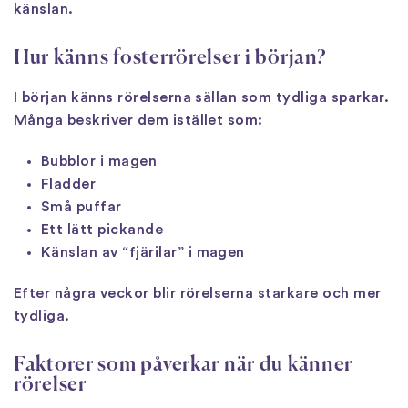
känslan.
Hur känns fosterrörelser i början?
I början känns rörelserna sällan som tydliga sparkar.
Många beskriver dem istället som:
Bubblor i magen
Fladder
Små puffar
Ett lätt pickande
Känslan av “fjärilar” i magen
Efter några veckor blir rörelserna starkare och mer
tydliga.
Faktorer som påverkar när du känner
rörelser