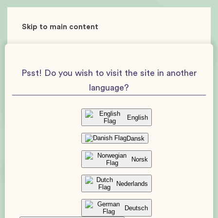
Skip to main content
Psst! Do you wish to visit the site in another
language?
English
Dansk
Norsk
Nederlands
Deutsch