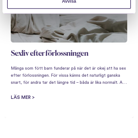
Avvisa
Sexliv efter förlossningen
Många som fött barn funderar på när det är okej att ha sex
efter förlossningen. För vissa känns det naturligt ganska
snart, för andra tar det längre tid – båda är lika normalt. Att
få barn innebär en stor omställning,…
LÄS MER >