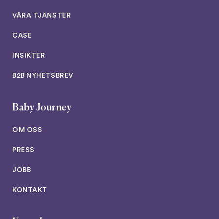
VÅRA TJÄNSTER
CASE
INSIKTER
B2B NYHETSBREV
Baby Journey
OM OSS
PRESS
JOBB
KONTAKT