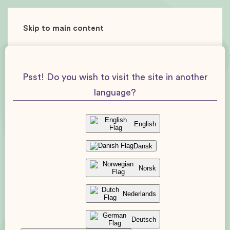
Skip to main content
Psst! Do you wish to visit the site in another
language?
English
Dansk
Norsk
Nederlands
Deutsch