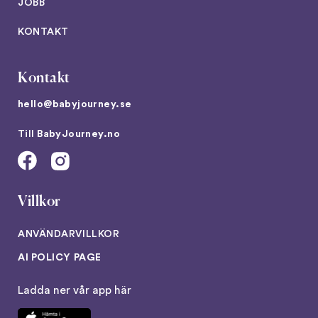
JOBB
KONTAKT
Kontakt
hello@babyjourney.se
Till
BabyJourney.no
Villkor
ANVÄNDARVILLKOR
AI POLICY PAGE
Ladda ner vår app här