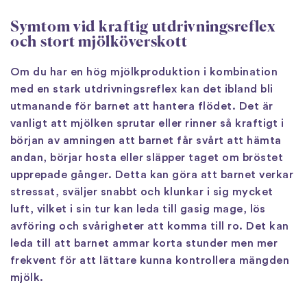
Symtom vid kraftig utdrivningsreflex
och stort mjölköverskott
Om du har en hög mjölkproduktion i kombination
med en stark utdrivningsreflex kan det ibland bli
utmanande för barnet att hantera flödet. Det är
vanligt att mjölken sprutar eller rinner så kraftigt i
början av amningen att barnet får svårt att hämta
andan, börjar hosta eller släpper taget om bröstet
upprepade gånger. Detta kan göra att barnet verkar
stressat, sväljer snabbt och klunkar i sig mycket
luft, vilket i sin tur kan leda till gasig mage, lös
avföring och svårigheter att komma till ro. Det kan
leda till att barnet ammar korta stunder men mer
frekvent för att lättare kunna kontrollera mängden
mjölk.