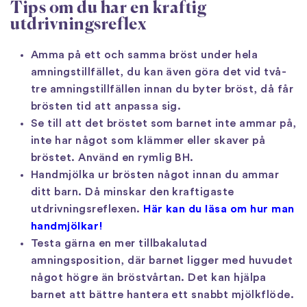
Tips om du har en kraftig
utdrivningsreflex
Amma på ett och samma bröst under hela
amningstillfället, du kan även göra det vid två-
tre amningstillfällen innan du byter bröst, då får
brösten tid att anpassa sig.
Se till att det bröstet som barnet inte ammar på,
inte har något som klämmer eller skaver på
bröstet. Använd en rymlig BH.
Handmjölka ur brösten något innan du ammar
ditt barn. Då minskar den kraftigaste
utdrivningsreflexen.
Här kan du läsa om hur man
handmjölkar!
Testa gärna en mer tillbakalutad
amningsposition, där barnet ligger med huvudet
något högre än bröstvårtan. Det kan hjälpa
barnet att bättre hantera ett snabbt mjölkflöde.