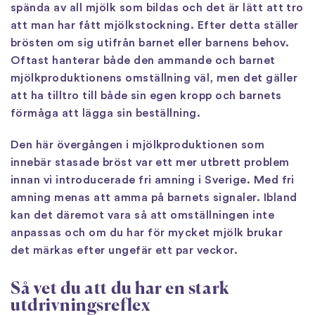
spända av all mjölk som bildas och det är lätt att tro
att man har fått mjölkstockning. Efter detta ställer
brösten om sig utifrån barnet eller barnens behov.
Oftast hanterar både den ammande och barnet
mjölkproduktionens omställning väl, men det gäller
att ha tilltro till både sin egen kropp och barnets
förmåga att lägga sin beställning.
Den här övergången i mjölkproduktionen som
innebär stasade bröst var ett mer utbrett problem
innan vi introducerade fri amning i Sverige. Med fri
amning menas att amma på barnets signaler. Ibland
kan det däremot vara så att omställningen inte
anpassas och om du har för mycket mjölk brukar
det märkas efter ungefär ett par veckor.
Så vet du att du har en stark
utdrivningsreflex