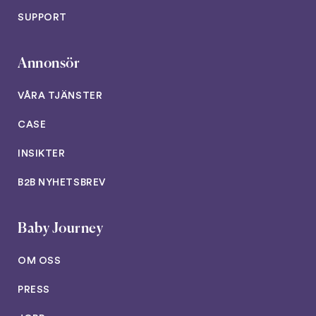
SUPPORT
Annonsör
VÅRA TJÄNSTER
CASE
INSIKTER
B2B NYHETSBREV
Baby Journey
OM OSS
PRESS