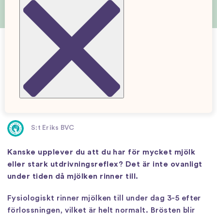
Har du en stark utdrivningsreflex?
4 Mar. 2026
Uppdaterad: 20 May. 2026
Verifierat av
S:t Eriks BVC
Kanske upplever du att du har för mycket mjölk
eller stark utdrivningsreflex? Det är inte ovanligt
under tiden då mjölken rinner till.
Fysiologiskt rinner mjölken till under dag 3-5 efter
förlossningen, vilket är helt normalt. Brösten blir