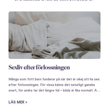
Sexliv efter förlossningen
Många som fött barn funderar på när det är okej att ha sex
efter förlossningen. För vissa känns det naturligt ganska
snart, för andra tar det längre tid – båda är lika normalt. Att
få barn innebär en stor omställning,…
LÄS MER >