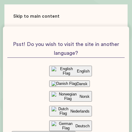
Skip to main content
Psst! Do you wish to visit the site in another
language?
English
Dansk
Norsk
Nederlands
Deutsch