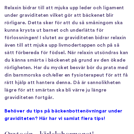
Relaxin bidrar till att mjuka upp leder och ligament
under graviditeten vilket gör att bäckenet blir
rörligare. Detta sker för att du så småningom ska
kunna krysta ut barnet och underlätta för
förlossningen! I slutet av graviditeten bidrar relaxin
även till att mjuka upp livmodertappen och på så
sätt förbereda för födsel. När relaxin utsöndras kan
du känna smärta i bäckenet på grund av den ökade
rörligheten. Har du mycket besvär bör du prata med
din barnmorska och/eller en fysioterapeut för att få
rätt hjälp att hantera denna. Då är sannolikheten
lägre för att smärtan ska bli värre ju längre
graviditeten fortgår.
Behöver du tips på bäckenbottenövningar under
graviditeten? Här har vi samlat flera tips!