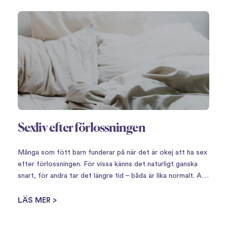
Sexliv efter förlossningen
Många som fött barn funderar på när det är okej att ha sex
efter förlossningen. För vissa känns det naturligt ganska
snart, för andra tar det längre tid – båda är lika normalt. Att
få barn innebär en stor omställning,…
LÄS MER >