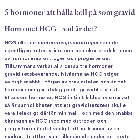
5 hormoner att hålla koll på som gravid
Hormonet HCG – vad är det?
HCG eller
humantcorionganadotropin
som det
egentligen heter, stimulerar och ökar produktionen
av hormonerna östrogen och progesteron.
Tillsammans verkar alla dessa tre hormoner
graviditetsbevarande. Nivåerna av HCG stiger
väldigt snabbt i början av graviditeten och är det
hormon som ger utslag på ett graviditetstest.
Eftersom hormonet HCG initialt bildas av embryot
så är sannolikheten att ett graviditetstest skulle
vara felaktigt därför minimal! I och med den snabba
ökningen av HCG ihop med östrogen och
progesteron är det vanligt att du känner av en
markant trötthet samt illamående under de första