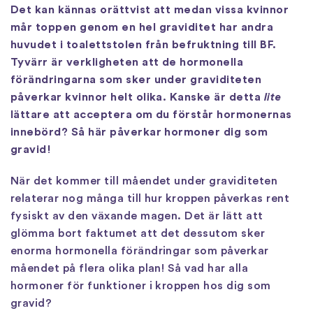
Det kan kännas orättvist att medan vissa kvinnor
mår toppen genom en hel graviditet har andra
huvudet i toalettstolen från befruktning till BF.
Tyvärr är verkligheten att de hormonella
förändringarna som sker under graviditeten
påverkar kvinnor helt olika. Kanske är detta
lite
lättare att acceptera om du förstår hormonernas
innebörd? Så här påverkar hormoner dig som
gravid!
När det kommer till måendet under graviditeten
relaterar nog många till hur kroppen påverkas rent
fysiskt av den växande magen. Det är lätt att
glömma bort faktumet att det dessutom sker
enorma hormonella förändringar som påverkar
måendet på flera olika plan! Så vad har alla
hormoner för funktioner i kroppen hos dig som
gravid?