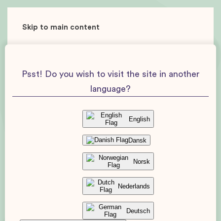
Skip to main content
Psst! Do you wish to visit the site in another
language?
English
Dansk
Norsk
Nederlands
Deutsch