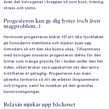
även det östrogenet i kroppen så som kost, träning,
stress och sömn.
Progesteron kan ge dig lyster (och även
magproblem..)
Hormonet progesteron bidrar till att öka tjockleken
på livmoderns slemhinna och mjukar även upp
livmodern så att den ska kunna växa. Tillsammans
med östrogen ansvarar progesteron delvis för den
lyster som många gravida får i huden under den här
tiden, vilket brukar vara uppskattat när den extra
tröttheten är påtaglig. Progesteron kan även
påverka tarmarna så att de arbetar långsammare
och trögare, samt ha inverkan på den gravidas
humörsvängningar.
Relaxin mjukar upp bäckenet