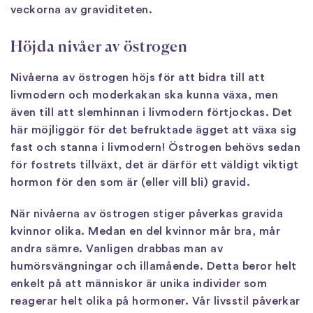
veckorna av graviditeten.
Höjda nivåer av östrogen
Nivåerna av östrogen höjs för att bidra till att
livmodern och moderkakan ska kunna växa, men
även till att slemhinnan i livmodern förtjockas. Det
här möjliggör för det befruktade ägget att växa sig
fast och stanna i livmodern! Östrogen behövs sedan
för fostrets tillväxt, det är därför ett väldigt viktigt
hormon för den som är (eller vill bli) gravid.
När nivåerna av östrogen stiger påverkas gravida
kvinnor olika. Medan en del kvinnor mår bra, mår
andra sämre. Vanligen drabbas man av
humörsvängningar och illamående. Detta beror helt
enkelt på att människor är unika individer som
reagerar helt olika på hormoner. Vår livsstil påverkar