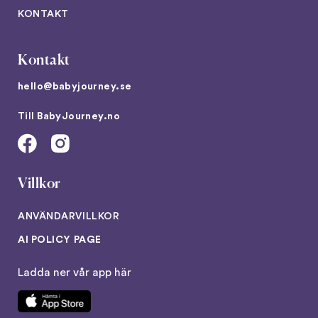
KONTAKT
Kontakt
hello@babyjourney.se
Till
BabyJourney.no
Villkor
ANVÄNDARVILLKOR
AI POLICY PAGE
Ladda ner vår app här