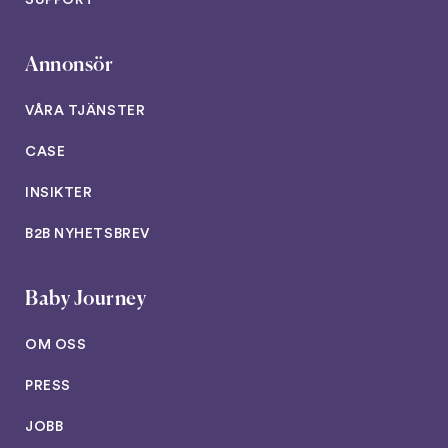
SUPPORT
Annonsör
VÅRA TJÄNSTER
CASE
INSIKTER
B2B NYHETSBREV
Baby Journey
OM OSS
PRESS
JOBB