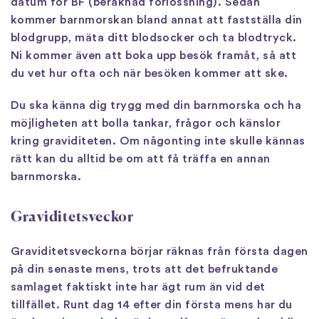
datum för BF (beräknad förlossning). Sedan
kommer barnmorskan bland annat att fastställa din
blodgrupp, mäta ditt blodsocker och ta blodtryck.
Ni kommer även att boka upp besök framåt, så att
du vet hur ofta och när besöken kommer att ske.
Du ska känna dig trygg med din barnmorska och ha
möjligheten att bolla tankar, frågor och känslor
kring graviditeten. Om någonting inte skulle kännas
rätt kan du alltid be om att få träffa en annan
barnmorska.
Graviditetsveckor
Graviditetsveckorna börjar räknas från första dagen
på din senaste mens, trots att det befruktande
samlaget faktiskt inte har ägt rum än vid det
tillfället. Runt dag 14 efter din första mens har du