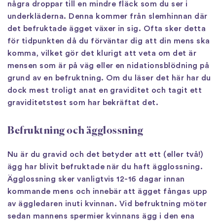
några droppar till en mindre fläck som du ser i
underkläderna. Denna kommer från slemhinnan där
det befruktade ägget växer in sig. Ofta sker detta
för tidpunkten då du förväntar dig att din mens ska
komma, vilket gör det klurigt att veta om det är
mensen som är på väg eller en nidationsblödning på
grund av en befruktning. Om du läser det här har du
dock mest troligt anat en graviditet och tagit ett
graviditetstest som har bekräftat det.
Befruktning och ägglossning
Nu är du gravid och det betyder att ett (eller två!)
ägg har blivit befruktade när du haft ägglossning.
Ägglossning sker vanligtvis 12-16 dagar innan
kommande mens och innebär att ägget fångas upp
av äggledaren inuti kvinnan. Vid befruktning möter
sedan mannens spermier kvinnans ägg i den ena