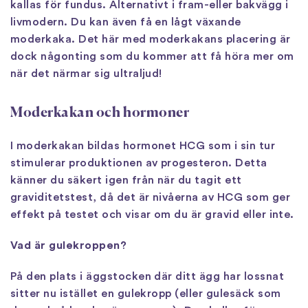
kallas för fundus. Alternativt i fram-eller bakvägg i
livmodern. Du kan även få en lågt växande
moderkaka. Det här med moderkakans placering är
dock någonting som du kommer att få höra mer om
när det närmar sig ultraljud!
Moderkakan och hormoner
I moderkakan bildas hormonet HCG som i sin tur
stimulerar produktionen av progesteron. Detta
känner du säkert igen från när du tagit ett
graviditetstest, då det är nivåerna av HCG som ger
effekt på testet och visar om du är gravid eller inte.
Vad är gulekroppen?
På den plats i äggstocken där ditt ägg har lossnat
sitter nu istället en gulekropp (eller gulesäck som