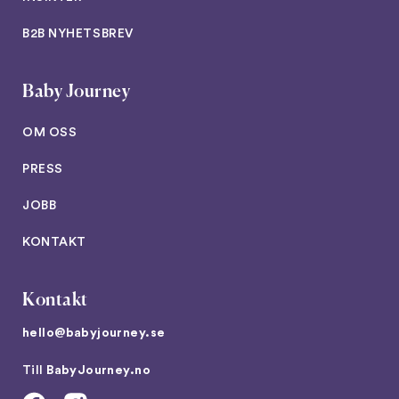
B2B NYHETSBREV
Baby Journey
OM OSS
PRESS
JOBB
KONTAKT
Kontakt
hello@babyjourney.se
Till
BabyJourney.no