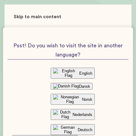
Skip to main content
Psst! Do you wish to visit the site in another
language?
English
Dansk
Norsk
Nederlands
Deutsch