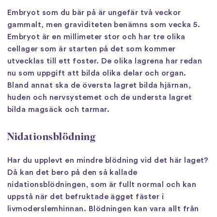
Embryot som du bär på är ungefär två veckor
gammalt, men graviditeten benämns som vecka 5.
Embryot är en millimeter stor och har tre olika
cellager som är starten på det som kommer
utvecklas till ett foster. De olika lagrena har redan
nu som uppgift att bilda olika delar och organ.
Bland annat ska de översta lagret bilda hjärnan,
huden och nervsystemet och de understa lagret
bilda magsäck och tarmar.
Nidationsblödning
Har du upplevt en mindre blödning vid det här laget?
Då kan det bero på den så kallade
nidationsblödningen, som är fullt normal och kan
uppstå när det befruktade ägget fäster i
livmoderslemhinnan. Blödningen kan vara allt från