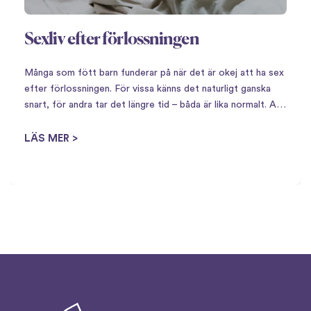
Sexliv efter förlossningen
Många som fött barn funderar på när det är okej att ha sex
efter förlossningen. För vissa känns det naturligt ganska
snart, för andra tar det längre tid – båda är lika normalt. Att
få barn innebär en stor omställning,…
LÄS MER >