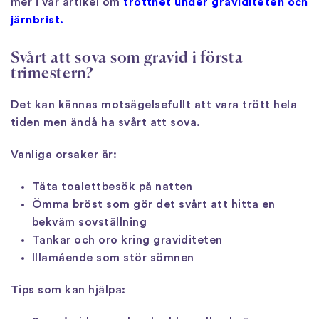
mer i vår artikel om
trötthet under graviditeten och
järnbrist.
Svårt att sova som gravid i första
trimestern?
Det kan kännas motsägelsefullt att vara trött hela
tiden men ändå ha svårt att sova.
Vanliga orsaker är:
Täta toalettbesök på natten
Ömma bröst som gör det svårt att hitta en
bekväm sovställning
Tankar och oro kring graviditeten
Illamående som stör sömnen
Tips som kan hjälpa: