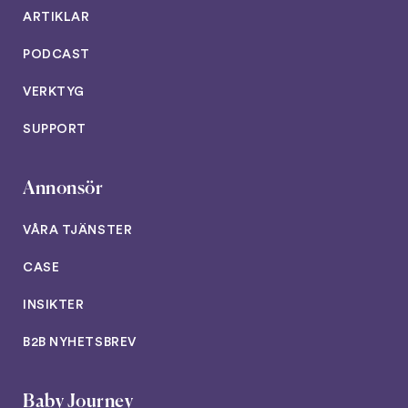
ARTIKLAR
PODCAST
VERKTYG
SUPPORT
Annonsör
VÅRA TJÄNSTER
CASE
INSIKTER
B2B NYHETSBREV
Baby Journey