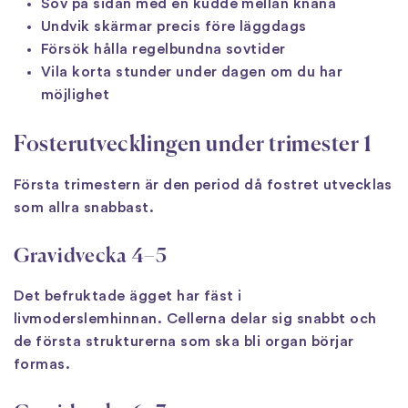
Sov på sidan med en kudde mellan knäna
Undvik skärmar precis före läggdags
Försök hålla regelbundna sovtider
Vila korta stunder under dagen om du har
möjlighet
Fosterutvecklingen under trimester 1
Första trimestern är den period då fostret utvecklas
som allra snabbast.
Gravidvecka 4–5
Det befruktade ägget har fäst i
livmoderslemhinnan. Cellerna delar sig snabbt och
de första strukturerna som ska bli organ börjar
formas.