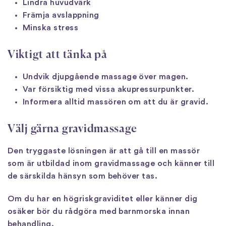
Lindra huvudvärk
Främja avslappning
Minska stress
Viktigt att tänka på
Undvik djupgående massage över magen.
Var försiktig med vissa akupressurpunkter.
Informera alltid massören om att du är gravid.
Välj gärna gravidmassage
Den tryggaste lösningen är att gå till en massör
som är utbildad inom gravidmassage och känner till
de särskilda hänsyn som behöver tas.
Om du har en högriskgraviditet eller känner dig
osäker bör du rådgöra med barnmorska innan
behandling.