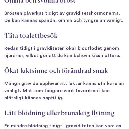
Ömma och svullna bröst
Brösten påverkas tidigt av graviditetshormonerna.
De kan kännas spända, ömma och tyngre än vanligt.
Täta toalettbesök
Redan tidigt i graviditeten ökar blodflödet genom
njurarna, vilket gör att du kan behöva kissa oftare.
Ökat luktsinne och förändrad smak
Många gravida upplever att lukter känns starkare än
vanligt. Mat som tidigare varit favoritmat kan
plötsligt kännas oaptitlig.
Lätt blödning eller brunaktig flytning
En mindre blödning tidigt i graviditeten kan vara en