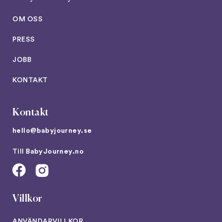
OM OSS
PRESS
JOBB
KONTAKT
Kontakt
hello@babyjourney.se
Till
BabyJourney.no
Villkor
ANVÄNDARVILLKOR