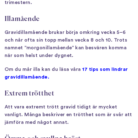
trimestern.
Illamående
Gravidillamående brukar börja omkring vecka 5–6
och når ofta sin topp mellan vecka 8 och 10. Trots
namnet ”morgonillamående” kan besvären komma
när som helst under dygnet.
Om du mår illa kan du läsa våra
17 tips som lindrar
gravidillamående.
Extrem trötthet
Att vara extremt trött gravid tidigt är mycket
vanligt. Många beskriver en trötthet som är svår att
jämföra med något annat.