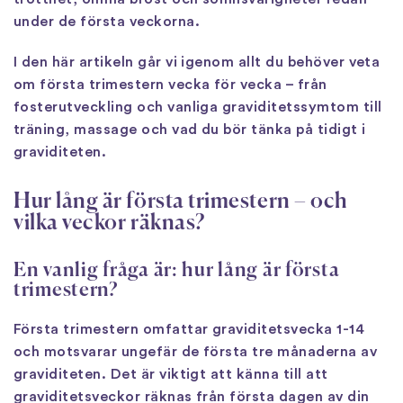
under de första veckorna.
I den här artikeln går vi igenom allt du behöver veta
om första trimestern vecka för vecka – från
fosterutveckling och vanliga graviditetssymtom till
träning, massage och vad du bör tänka på tidigt i
graviditeten.
Hur lång är första trimestern – och
vilka veckor räknas?
En vanlig fråga är: hur lång är första
trimestern?
Första trimestern omfattar graviditetsvecka 1-14
och motsvarar ungefär de första tre månaderna av
graviditeten. Det är viktigt att känna till att
graviditetsveckor räknas från första dagen av din