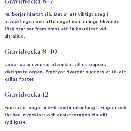
Gravidvecka 6–7
Nu börjar hjärtat slå. Det är ett viktigt steg i
utvecklingen och ofta något som många blivande
föräldrar ser fram emot att få bekräftat vid
ultraljud.
Gravidvecka 8–10
Under dessa veckor utvecklas alla kroppens
viktigaste organ. Embryot övergår successivt till att
kallas foster.
Gravidvecka 12
Fostret är ungefär 5–6 centimeter långt. Fingrar och
tår har utvecklats och ansiktsdragen blir allt
tydligare.