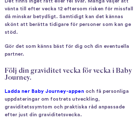
Det finns inget rätt eller fel svar. Många väljer att
vänta till efter vecka 12 eftersom risken för missfall
då minskar betydligt. Samtidigt kan det kännas
skönt att berätta tidigare för personer som kan ge
stöd.
Gör det som känns bäst för dig och din eventuella
partner.
Följ din graviditet vecka för vecka i Baby
Journey.
Ladda ner Baby Journey-appen
och få personliga
uppdateringar om fostrets utveckling,
graviditetssymtom och praktiska råd anpassade
efter just din graviditetsvecka.