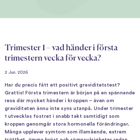
Trimester 1 – vad händer i första
trimestern vecka för vecka?
2 Jun. 2026
Har du precis fått ett positivt graviditetstest?
Grattis! Första trimestern är början på en spännande
resa där mycket händer i kroppen – även om
graviditeten ännu inte syns utanpå. Under trimester
1 utvecklas fostret i snabb takt samtidigt som
kroppen genomgår stora hormonella förändringar.
Många upplever symtom som illamående, extrem
trötthet, ömma bröst och sömnsvårigheter redan