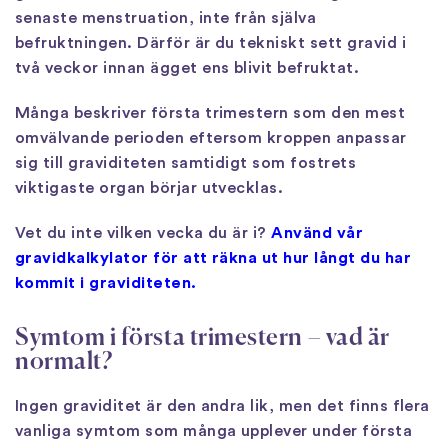
senaste menstruation, inte från själva
befruktningen. Därför är du tekniskt sett gravid i
två veckor innan ägget ens blivit befruktat.
Många beskriver första trimestern som den mest
omvälvande perioden eftersom kroppen anpassar
sig till graviditeten samtidigt som fostrets
viktigaste organ börjar utvecklas.
Vet du inte vilken vecka du är i?
Använd vår
gravidkalkylator för att räkna ut hur långt du har
kommit i graviditeten.
Symtom i första trimestern – vad är
normalt?
Ingen graviditet är den andra lik, men det finns flera
vanliga symtom som många upplever under första