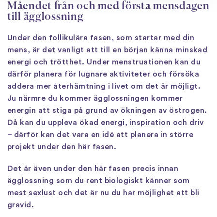
Måendet från och med första mensdagen
till ägglossning
Under den follikulära fasen
,
som startar med din
mens, är det vanligt att till en början känna minskad
energi och trötthet. Under menstruationen kan du
därför planera för lugnare aktiviteter och försöka
addera mer återhämtning i livet om det är möjligt.
Ju närmre du kommer ägglossningen kommer
energin att stiga på grund av ökningen av östrogen.
Då kan du uppleva ökad energi, inspiration och driv
– därför kan det vara en idé att planera in större
projekt under den här fasen.
Det är även under den här fasen precis innan
ägglossning som du rent biologiskt känner som
mest sexlust och det är nu du har möjlighet att bli
gravid.