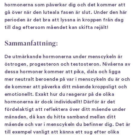
hormonerna som påverkar dig och det kommer att
gå över när den luteala fasen är slut. Under den här
perioden är det bra att lyssna in kroppen från dag
till dag eftersom måendet kan skifta rejält!
Sammanfattning:
De utmärkande hormonerna under menscykeln är
östrogen, progesteron och testosteron. Nivåerna av
dessa hormoner kommer att pika, dala och ligga
mer neutralt beroende på var i menscykeln du är och
de kommer att påverka ditt mående kroppsligt och
emotionellt. Exakt hur du reagerar på de olika
hormonerna är dock individuellt! Därför är det
fördelaktigt att reflektera över ditt mående under
månaden, då kan du hitta samband mellan ditt
mående och var i menscykeln du befinner dig. Det är
till exempel vanligt att känna ett sug efter olika