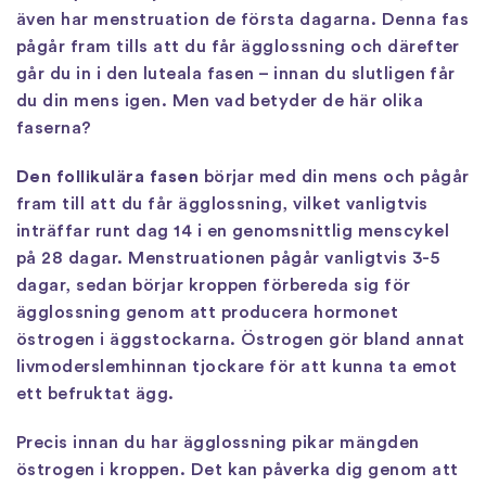
även har menstruation de första dagarna. Denna fas
pågår fram tills att du får ägglossning och därefter
går du in i den luteala fasen – innan du slutligen får
du din mens igen. Men vad betyder de här olika
faserna?
Den follikulära fasen
börjar med din mens och pågår
fram till att du får ägglossning, vilket vanligtvis
inträffar runt dag 14 i en genomsnittlig menscykel
på 28 dagar. Menstruationen pågår vanligtvis 3-5
dagar, sedan börjar kroppen förbereda sig för
ägglossning genom att producera hormonet
östrogen i äggstockarna. Östrogen gör bland annat
livmoderslemhinnan tjockare för att kunna ta emot
ett befruktat ägg.
Precis innan du har ägglossning pikar mängden
östrogen i kroppen. Det kan påverka dig genom att