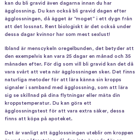
kan du bli gravid även dagarna innan du har
ägglossning. Du kan också bli gravid dagen efter
ägglossningen, då ägget är ”moget” i ett dygn från
att det lossnat. Rent biologiskt är det också under
dessa dagar kvinnor har som mest sexlust!
Ibland är menscykeln oregelbunden, det betyder att
den exempelvis kan vara 25 dagar en månad och 35
månaden efter. För dig som vill bli gravid kan det då
vara svårt att veta när ägglossningen sker. Det finns
naturliga metoder för att lära känna sin kropps
signaler i samband med ägglossning, som att lära
sig se skillnad på dina flytningar eller mäta din
kroppstemperatur. Du kan göra ett
ägglossningstest för att vara extra säker, dessa
finns att köpa på apoteket.
Det är vanligt att ägglossningen uteblir om kroppen