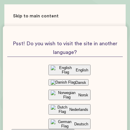
Skip to main content
Psst! Do you wish to visit the site in another
language?
English
Dansk
Norsk
Nederlands
Deutsch