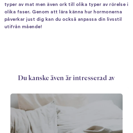
typer av mat men även ork till olika typer av rörelse i
olika faser. Genom att lära känna hur hormonerna
påverkar just dig kan du också anpassa din livsstil
utifrån mående!
Du kanske även är intresserad av