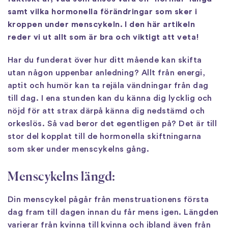
samt vilka hormonella förändringar som sker i
kroppen under menscykeln. I den här artikeln
reder vi ut allt som är bra och viktigt att veta!
Har du funderat över hur ditt mående kan skifta
utan någon uppenbar anledning? Allt från energi,
aptit och humör kan ta rejäla vändningar från dag
till dag. I ena stunden kan du känna dig lycklig och
nöjd för att strax därpå känna dig nedstämd och
orkeslös. Så vad beror det egentligen på? Det är till
stor del kopplat till de hormonella skiftningarna
som sker under menscykelns gång.
Menscykelns längd:
Din menscykel pågår från menstruationens första
dag fram till dagen innan du får mens igen. Längden
varierar från kvinna till kvinna och ibland även från