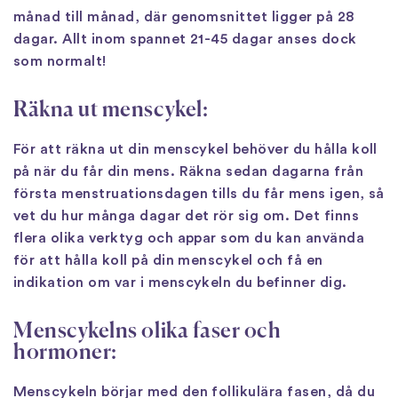
månad till månad, där genomsnittet ligger på 28
dagar. Allt inom spannet 21-45 dagar anses dock
som normalt!
Räkna ut menscykel:
För att räkna ut din menscykel behöver du hålla koll
på när du får din mens. Räkna sedan dagarna från
första menstruationsdagen tills du får mens igen, så
vet du hur många dagar det rör sig om. Det finns
flera olika verktyg och appar som du kan använda
för att hålla koll på din menscykel och få en
indikation om var i menscykeln du befinner dig.
Menscykelns olika faser och
hormoner:
Menscykeln börjar med den follikulära fasen, då du