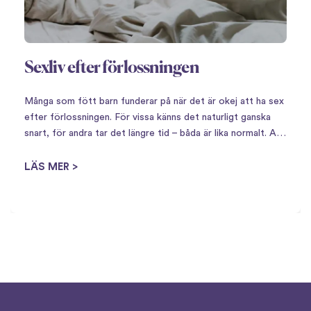
Sexliv efter förlossningen
Många som fött barn funderar på när det är okej att ha sex
efter förlossningen. För vissa känns det naturligt ganska
snart, för andra tar det längre tid – båda är lika normalt. Att
få barn innebär en stor omställning,…
LÄS MER >