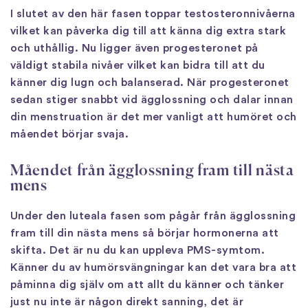
I slutet av den här fasen toppar testosteronnivåerna
vilket kan påverka dig till att känna dig extra stark
och uthållig. Nu ligger även progesteronet på
väldigt stabila nivåer vilket kan bidra till att du
känner dig lugn och balanserad. När progesteronet
sedan stiger snabbt vid ägglossning och dalar innan
din menstruation är det mer vanligt att humöret och
måendet börjar svaja.
Måendet från ägglossning fram till nästa
mens
Under den luteala fasen som pågår från ägglossning
fram till din nästa mens så börjar hormonerna att
skifta. Det är nu du kan uppleva PMS-symtom.
Känner du av humörsvängningar kan det vara bra att
påminna dig själv om att allt du känner och tänker
just nu inte är någon direkt sanning, det är