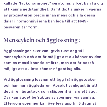
kallade “lyckohormonet” serotonin, vilket kan få dig
att känna nedstämdhet. Samtidigt sjunker nivåerna
av progesteron precis innan mens och alla dessa
dalar i hormonnivåerna kan leda till att PMS-
besvären tar form.
Menscykeln och ägglossning :
Ägglossningen sker vanligtvis runt dag 14 i
menscykeln och det är möjligt att du känner av den
som en mensliknande smärta, men det är också
möjligt att du inte känner någonting alls.
Vid ägglossning lossnar ett ägg från äggstocken
och hamnar i äggledaren. Absolut vanligast är att
det är en äggstock som släpper ifrån sig ett ägg.
Där kan ägget befruktas av spermier via samlag.
Eftersom spermier kan överleva upp till 5 dygn så